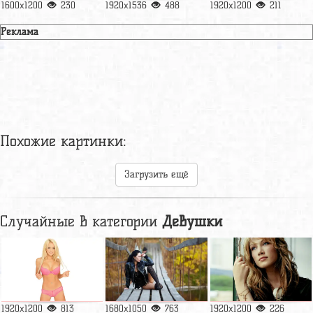
1600x1200
230
1920x1536
488
1920x1200
211
Реклама
Похожие картинки:
Загрузить ещё
Случайные в категории
Девушки
1920x1200
813
1680x1050
763
1920x1200
226