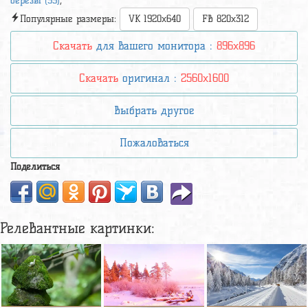
березы (99)
,
Популярные размеры:
VK 1920x640
FB 820x312
Скачать
для вашего монитора :
896x896
Скачать
оригинал :
2560x1600
Выбрать другое
Пожаловаться
Поделиться
Релевантные картинки: