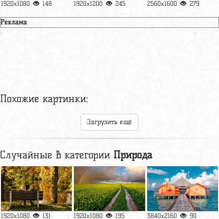
1920x1080
148
1920x1200
245
2560x1600
279
Реклама
Похожие картинки:
Загрузить ещё
Случайные в категории
Природа
1920x1080
131
1920x1080
195
3840x2160
90