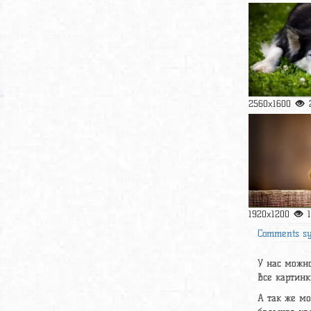
2560x1600
1920x1200
Comments s
У нас можно
Все картинк
А так же м