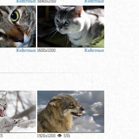
Животные
Животные
3840x2160
Животные
Животные
1600x1200
23
1920x1200
535