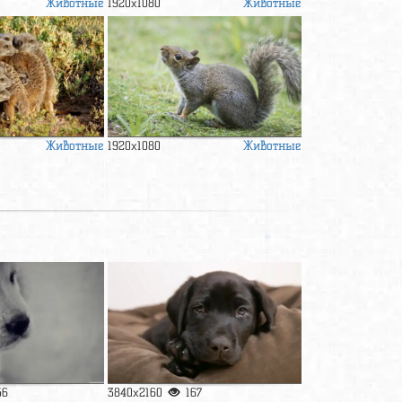
Животные
Животные
1920x1080
Животные
Животные
1920x1080
56
3840x2160
167