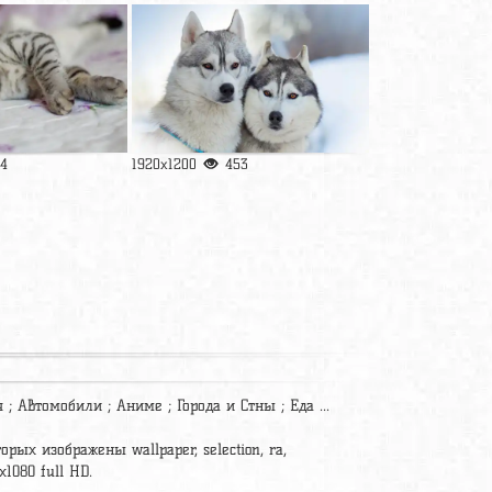
4
1920x1200
453
; Автомобили ; Аниме ; Города и Стны ; Еда ...
рых изображены wallpaper, selection, ra,
1080 full HD.