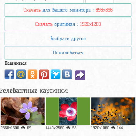
Скачать
для вашего монитора :
896x896
Скачать
оригинал :
1920x1200
Выбрать другое
Пожаловаться
Поделиться
Релевантные картинки:
2560x1600
69
1440x2560
58
1920x1080
144