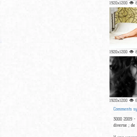
1920x1200
1920x1200
1920x1200
Comments s
3000 2009 - 4
diverse ; de l