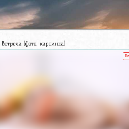
 встреча (фото, картинка)
По