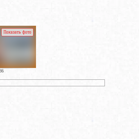
Показать фото
86