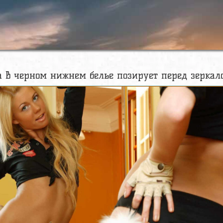
 в черном нижнем белье позирует перед зеркало