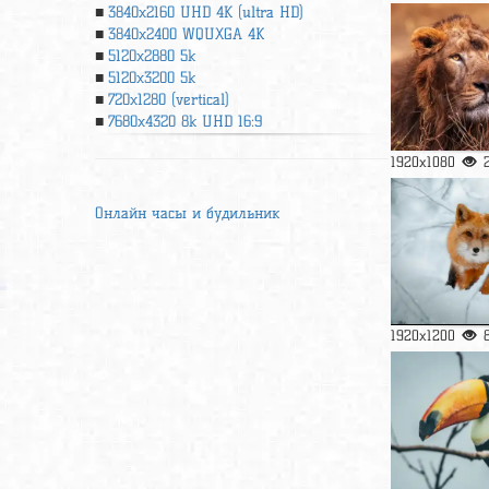
3840x2160 UHD 4К (ultra HD)
3840x2400 WQUXGA 4K
5120x2880 5k
5120x3200 5k
720x1280 (vertical)
7680x4320 8k UHD 16:9
1920x1080
Онлайн часы и будильник
1920x1200