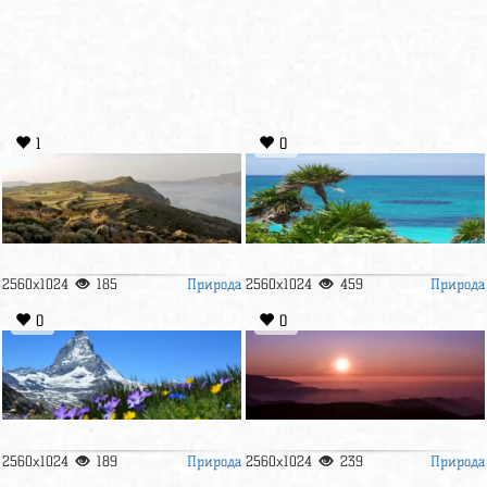
1
0
Природа
Природа
2560x1024
185
2560x1024
459
0
0
Природа
Природа
2560x1024
189
2560x1024
239