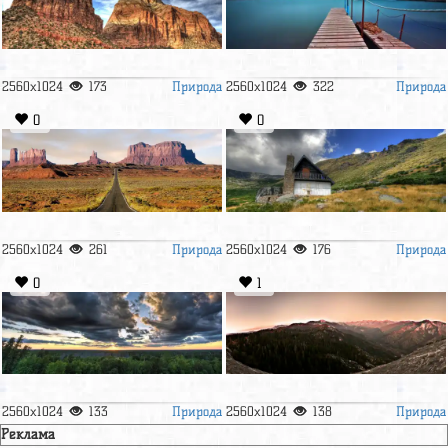
Природа
Природа
2560x1024
173
2560x1024
322
0
0
Природа
Природа
2560x1024
261
2560x1024
176
0
1
Природа
Природа
2560x1024
133
2560x1024
138
Реклама