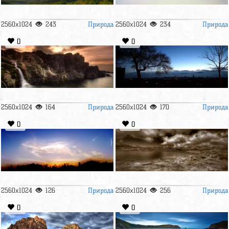
Природа
Природа
2560x1024
243
2560x1024
234
0
0
Природа
Природа
2560x1024
164
2560x1024
170
0
0
Природа
Природа
2560x1024
126
2560x1024
256
0
0