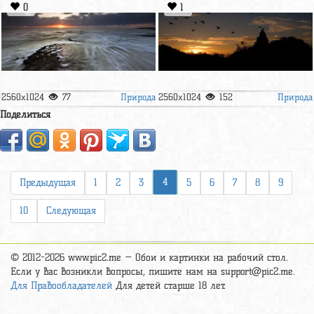
0
1
Природа
Природа
2560x1024
77
2560x1024
152
Поделиться
4
Предыдущая
1
2
3
5
6
7
8
9
10
Следующая
© 2012-2026 www.pic2.me — Обои и картинки на рабочий стол.
Если у вас возникли вопросы, пишите нам на
support@pic2.me
.
Для Правообладателей
Для детей старше 18 лет.