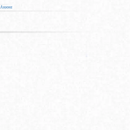
Аниме