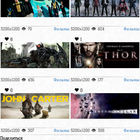
Фильмы
Фильмы
3200x1200
70
3200x1200
824
8
1
Фильмы
Фильмы
3200x1200
436
3200x1200
177
0
0
Фильмы
Фильмы
3200x1200
307
3200x1200
308
Поделиться