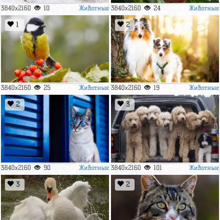
Животные
Животные
3840x2160
10
3840x2160
24
1
2
Животные
Животные
3840x2160
25
3840x2160
19
2
3
Животные
Животные
3840x2160
90
3840x2160
101
3
2