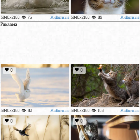
Животные
Животные
3840x2160
76
3840x2160
89
Реклама
0
0
Животные
Животные
3840x2160
83
3840x2160
108
0
0