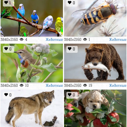
1
0
Животные
Животные
3840x2160
4
3840x2160
1
0
0
Животные
Животные
3840x2160
10
3840x2160
19
0
0