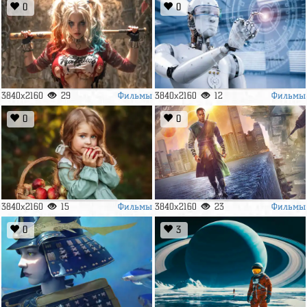
0
0
Фильмы
Фильмы
3840x2160
29
3840x2160
12
0
0
Фильмы
Фильмы
3840x2160
15
3840x2160
23
0
3