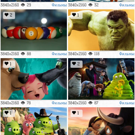
Фильмы
Фильмы
3840x2160
29
3840x2160
32
2
1
Фильмы
Фильмы
3840x2160
88
3840x2160
118
1
2
Фильмы
Фильмы
3840x2160
78
3840x2160
87
1
1