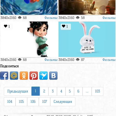
Фильмы
Фильмы
3840x2160
68
3840x2160
58
1
1
Фильмы
Фильмы
3840x2160
68
3840x2160
87
Поделиться
1
Предыдущая
2
3
4
5
6
...
103
104
105
106
107
Следующая