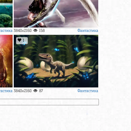
тастика
Фантастика
3840x2160
158
1
тастика
Фантастика
3840x2160
87