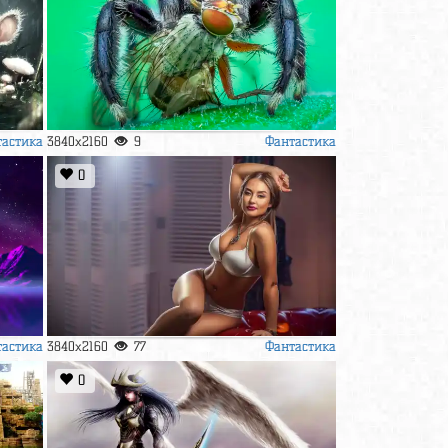
тастика
Фантастика
3840x2160
9
0
тастика
Фантастика
3840x2160
77
0