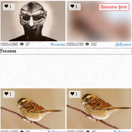
1
1
Показать фото
Фильмы
Девушки
1920x1080
57
1920x1199
102
Реклама
1
1
Животные
Животные