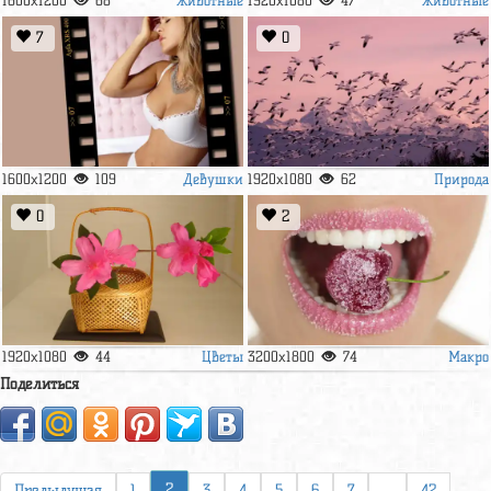
1600x1200
68
1920x1080
47
7
0
Девушки
Природа
1600x1200
109
1920x1080
62
0
2
Цветы
Макро
1920x1080
44
3200x1800
74
Поделиться
2
Предыдущая
1
3
4
5
6
7
...
42