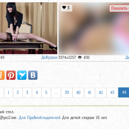
3
Показать
Девушки
Д
749
3374x2257
498
44
я
1
2
3
4
5
...
39
40
41
42
43
ий стол.
t@pic2.me
.
Для Правообладателей
Для детей старше 18 лет.