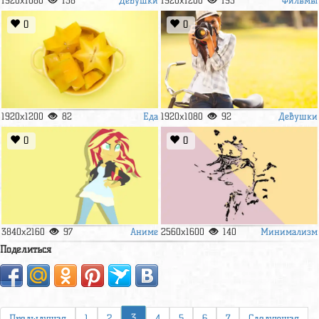
1920x1080
138
1920x1200
193
0
0
Еда
Девушки
1920x1200
82
1920x1080
92
0
0
Аниме
Минимализм
3840x2160
97
2560x1600
140
Поделиться
3
Предыдущая
1
2
4
5
6
7
Следующая