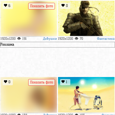
6
0
Показать фото
Девушки
Фантастика
1920x1200
191
1920x1200
70
Реклама
0
1
Показать фото
Девушки
Фильмы