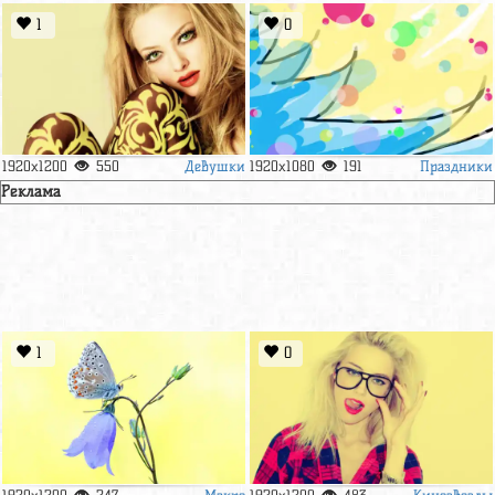
1
0
Девушки
Праздники
1920x1200
550
1920x1080
191
Реклама
1
0
Макро
Кинозвезды