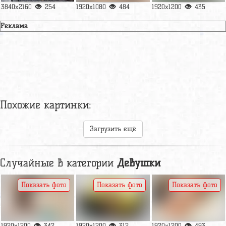
3840x2160
254
1920x1080
484
1920x1200
435
Реклама
Похожие картинки:
Загрузить ещё
Случайные в категории
Девушки
Показать фото
Показать фото
Показать фото
1920x1200
342
1920x1200
312
1920x1200
493