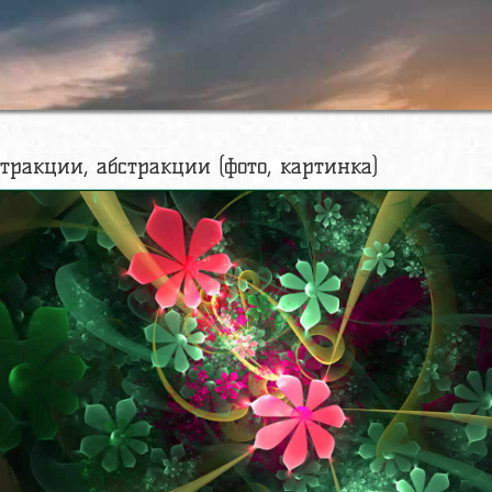
стракции, абстракции (фото, картинка)