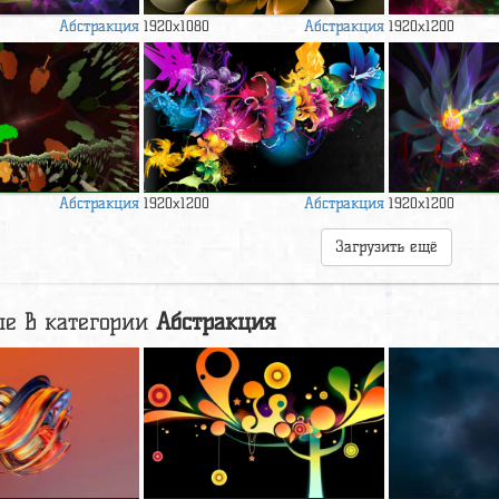
Абстракция
Абстракция
1920x1080
1920x1200
Абстракция
Абстракция
1920x1200
1920x1200
Загрузить ещё
е в категории
Абстракция