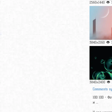
2560x1440
3840x2160
3840x2400
Comments s
100 100 - Ф
и ...