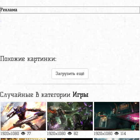
Реклама
Похожие картинки:
Загрузить ещё
Случайные в категории
Игры
1920x1080
77
1920x1080
82
1920x1080
114