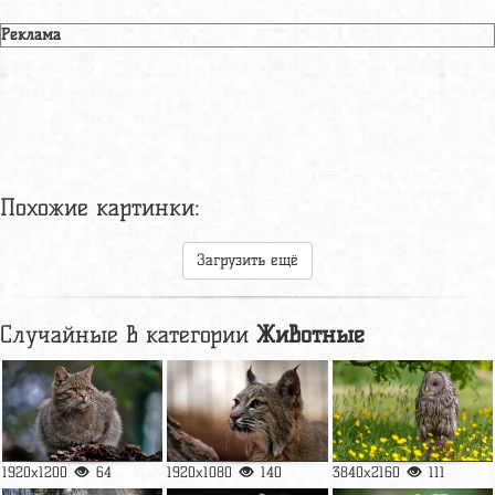
Реклама
Похожие картинки:
Загрузить ещё
Случайные в категории
Животные
1920x1200
64
1920x1080
140
3840x2160
111