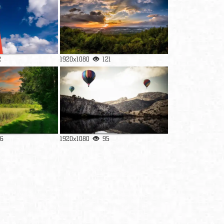
2
1920x1080
121
36
1920x1080
95