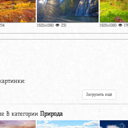
294
1920x1080
231
1920x1080
17
картинки:
Загрузить ещё
е в категории
Природа