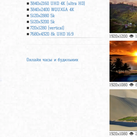
3840x2160 UHD 4К (ultra HD)
3840x2400 WQUXGA 4K
5120x2880 5k
5120x3200 5k
720x1280 (vertical)
7680x4320 8k UHD 16:9
1920x1200
Онлайн часы и будильник
1920x1080
1920x1080