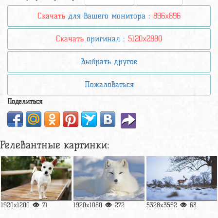
Скачать
для вашего монитора :
896x896
Скачать
оригинал :
5120x2880
Выбрать другое
Пожаловаться
Поделиться
Релевантные картинки:
1920x1200
71
1920x1080
272
5328x3552
63