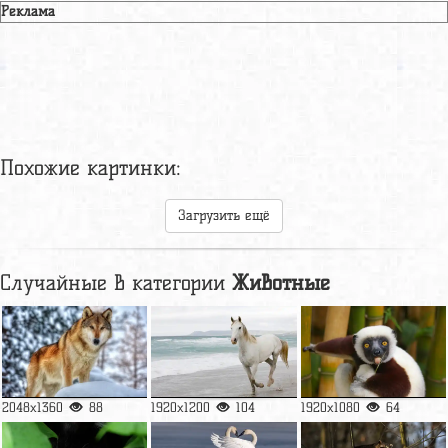
Реклама
Похожие картинки:
Загрузить ещё
Случайные в категории
Животные
2048x1360
88
1920x1200
104
1920x1080
64