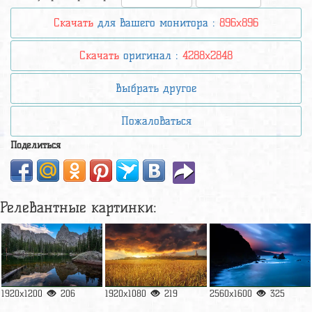
Скачать
для вашего монитора :
896x896
Скачать
оригинал :
4288x2848
Выбрать другое
Пожаловаться
Поделиться
Релевантные картинки:
1920x1200
206
1920x1080
219
2560x1600
325