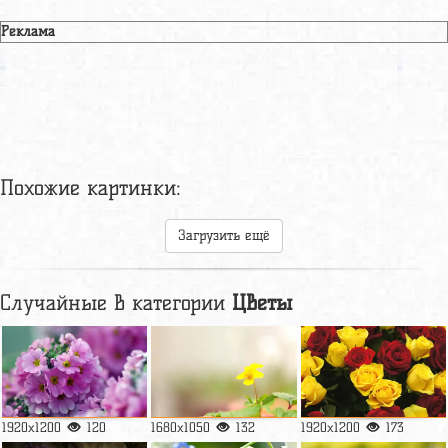
Реклама
Похожие картинки:
Загрузить ещё
Случайные в категории
Цветы
1920x1200
120
1680x1050
132
1920x1200
173