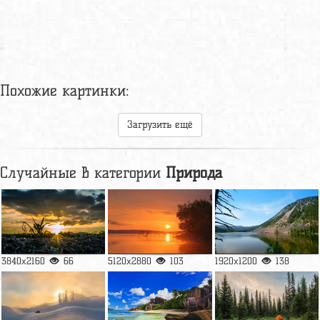
Похожие картинки:
Загрузить ещё
Случайные в категории
Природа
3840x2160
66
5120x2880
103
1920x1200
138