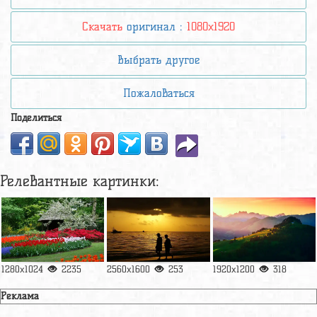
Скачать
оригинал :
1080x1920
Выбрать другое
Пожаловаться
Поделиться
Релевантные картинки:
1280x1024
2235
2560x1600
253
1920x1200
318
Реклама