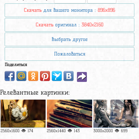
Скачать
для вашего монитора :
896x896
Скачать
оригинал :
3840x2160
Выбрать другое
Пожаловаться
Поделиться
Релевантные картинки:
2560x1600
174
2560x1440
143
3000x2000
699