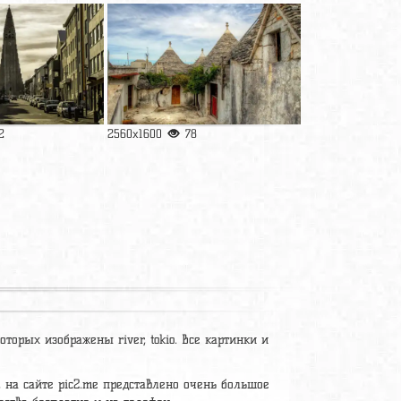
2
2560x1600
78
оторых изображены river, tokio. Все картинки и
, на сайте pic2.me представлено очень большое