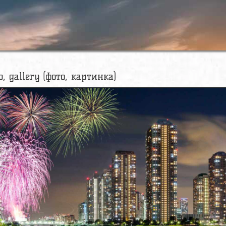
o, gallery (фото, картинка)