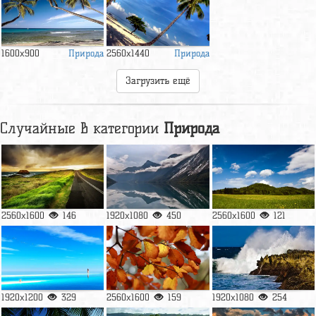
Природа
Природа
1600x900
2560x1440
Загрузить ещё
Случайные в категории
Природа
2560x1600
146
1920x1080
450
2560x1600
121
1920x1200
329
2560x1600
159
1920x1080
254