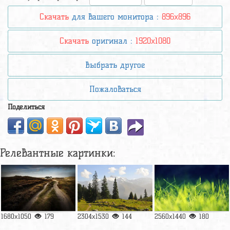
Скачать
для вашего монитора :
896x896
Скачать
оригинал :
1920x1080
Выбрать другое
Пожаловаться
Поделиться
Релевантные картинки:
1680x1050
179
2304x1530
144
2560x1440
180