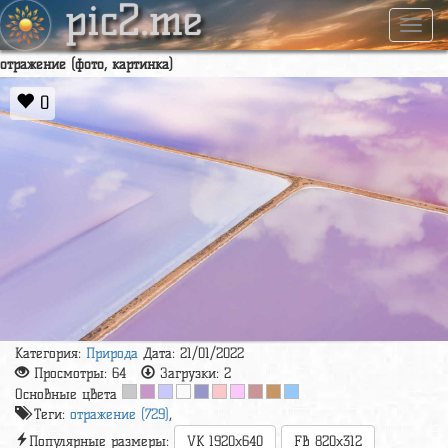
pic2.me
Навиг
отражение (фото, картинка)
0
Категория:
Природа
Дата: 21/01/2022
Просмотры:
64
Загрузки:
2
Основные цвета
Теги:
отражение (729)
,
Популярные размеры:
VK 1920x640
FB 820x312