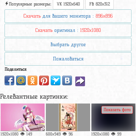
Популярные размеры:
VK 1920x640
FB 820x312
Скачать
для вашего монитора :
896x896
Скачать
оригинал :
1920x1080
Выбрать другое
Пожаловаться
Поделиться
Релевантные картинки:
Показать фото
1920x1080
149
600x949
96
1920x1080
99