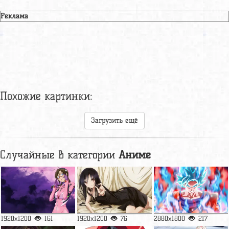
Реклама
Похожие картинки:
Загрузить ещё
Случайные в категории
Аниме
1920x1200
161
1920x1200
76
2880x1800
217