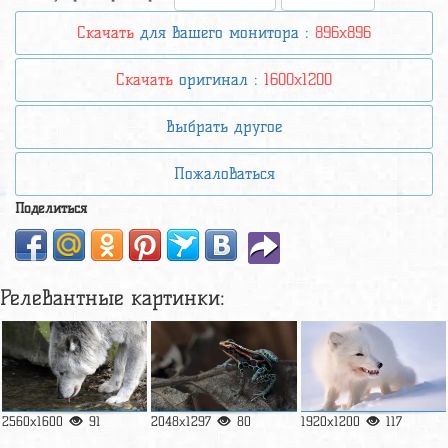
Скачать
для вашего монитора :
896x896
Скачать
оригинал :
1600x1200
Выбрать другое
Пожаловаться
Поделиться
Релевантные картинки:
2560x1600
91
2048x1297
80
1920x1200
117