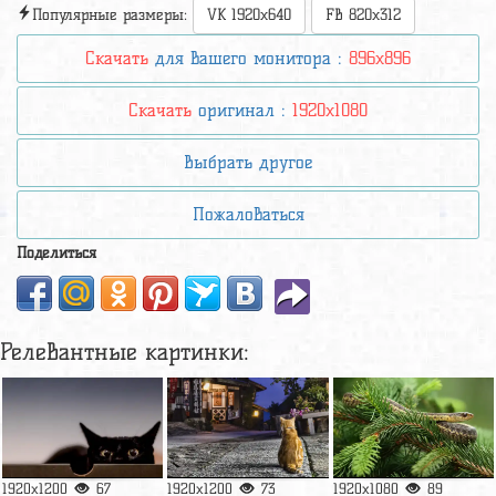
Популярные размеры:
VK 1920x640
FB 820x312
Скачать
для вашего монитора :
896x896
Скачать
оригинал :
1920x1080
Выбрать другое
Пожаловаться
Поделиться
Релевантные картинки:
1920x1200
67
1920x1200
73
1920x1080
89