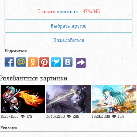
Скачать
оригинал :
474x845
Выбрать другое
Пожаловаться
Поделиться
Релевантные картинки:
1920x1200
179
3840x2160
200
1920x1080
154
Реклама