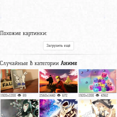
Похожие картинки:
Загрузить ещё
Случайные в категории
Аниме
1920x1200
89
2560x1440
672
1920x1200
4362