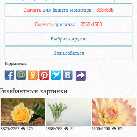
Скачать
для вашего монитора :
896x896
Скачать
оригинал :
2560x1600
Выбрать другое
Пожаловаться
Поделиться
Релевантные картинки:
3379x2367
179
1366x768
81
1600x1200
67