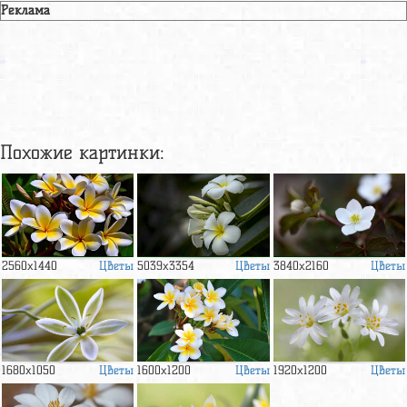
Реклама
Похожие картинки:
Цветы
Цветы
Цветы
2560x1440
5039x3354
3840x2160
Цветы
Цветы
Цветы
1680x1050
1600x1200
1920x1200