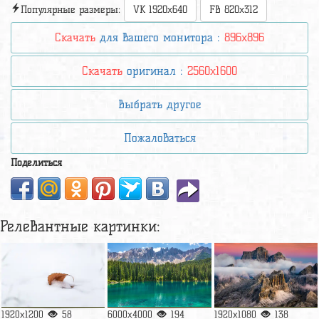
Популярные размеры:
VK 1920x640
FB 820x312
Скачать
для вашего монитора :
896x896
Скачать
оригинал :
2560x1600
Выбрать другое
Пожаловаться
Поделиться
Релевантные картинки:
1920x1200
58
6000x4000
194
1920x1080
138